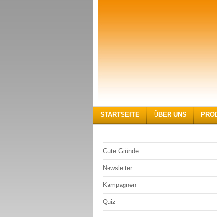
STARTSEITE
ÜBER UNS
PRO
Gute Gründe
Newsletter
Kampagnen
Quiz