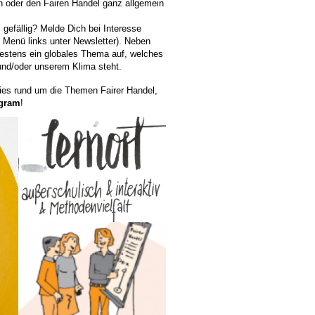
n oder den Fairen Handel ganz allgemein
 gefällig? Melde Dich bei Interesse
m Menü links unter Newsletter). Neben
destens ein globales Thema auf, welches
und/oder unserem Klima steht.
ries rund um die Themen Fairer Handel,
agram
!