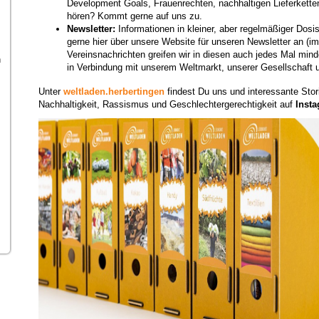
Development Goals, Frauenrechten, nachhaltigen Lieferkette
hören? Kommt gerne auf uns zu.
Newsletter:
Informationen in kleiner, aber regelmäßiger Dosis
gerne hier über unsere Website für unseren Newsletter an (i
Vereinsnachrichten greifen wir in diesen auch jedes Mal min
n
in Verbindung mit unserem Weltmarkt, unserer Gesellschaft 
Unter
weltladen.herbertingen
findest Du uns und interessante Sto
Nachhaltigkeit, Rassismus und Geschlechtergerechtigkeit auf
Inst