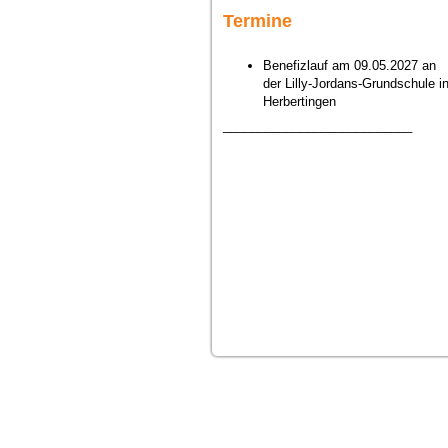
Termine
Benefizlauf am 09.05.2027 an
der Lilly-Jordans-Grundschule i
Herbertingen
___________________________