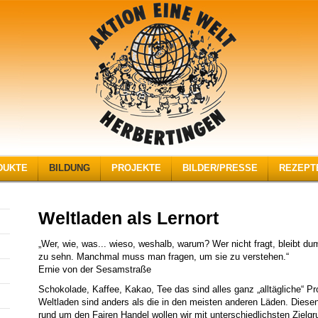
DUKTE
BILDUNG
PROJEKTE
BILDER/PRESSE
REZEPT
Weltladen als Lernort
„Wer, wie, was... wieso, weshalb, warum? Wer nicht fragt, bleibt du
zu sehn. Manchmal muss man fragen, um sie zu verstehen.“
Ernie von der Sesamstraße
Schokolade, Kaffee, Kakao, Tee das sind alles ganz „alltägliche“ P
Weltladen sind anders als die in den meisten anderen Läden. Diese
rund um den Fairen Handel wollen wir mit unterschiedlichsten Zielg