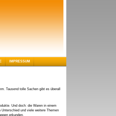
E
IMPRESSUM
mm. Tausend tolle Sachen gibt es überall
rodukte. Und doch: die Waren in einem
n Unterschied und viele weitere Themen
ruppen erkunden.