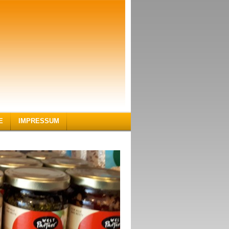
E
IMPRESSUM