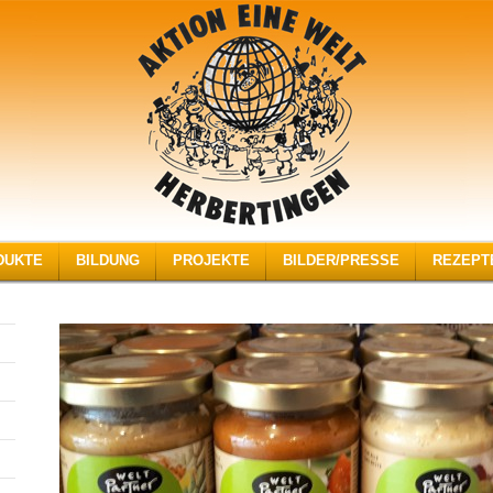
DUKTE
BILDUNG
PROJEKTE
BILDER/PRESSE
REZEPT