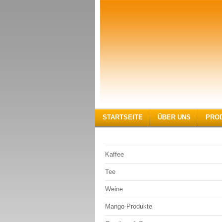
STARTSEITE
ÜBER UNS
PRO
Kaffee
Tee
Weine
Mango-Produkte