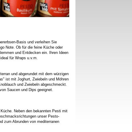
hererbsen-Basis und verleihen Sie
o Note. Ob für die feine Küche oder
chlemmen und Entdecken ein. Ihren Ideen
 ideal für Wraps u.v.m.
editerran und abgerundet mit dem würzigen
s" ist mit Joghurt, Zwiebeln und Möhren
mit Knoblauch und Zwiebeln abgeschmeckt.
n von Saucen und Dips geeignet.
te Küche. Neben den bekannten Pesti mit
Geschmacksrichtungen unser Pesto-
und zum Abrunden von mediterranen