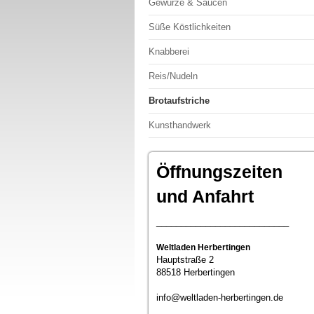
Gewürze & Saucen
Süße Köstlichkeiten
Knabberei
Reis/Nudeln
Brotaufstriche
Kunsthandwerk
Öffnungszeiten
und Anfahrt
___________________________
Weltladen Herbertingen
Hauptstraße 2
88518 Herbertingen
info@weltladen-herbertingen.de
___________________________