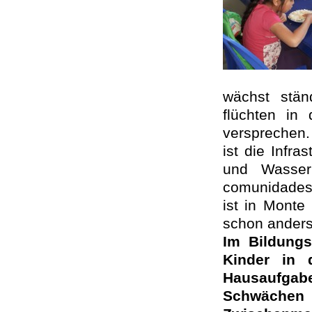
wächst stän
flüchten in
versprechen.
ist die Infr
und Wasser
comunidades
ist in Monte
schon anders
Im Bildung
Kinder in 
Hausaufgabe
Schwächen 