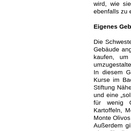
wird, wie s
ebenfalls zu
Eigenes Ge
Die Schweste
Gebäude ange
kaufen, um
umzugestalte
In diesem G
Kurse im Ba
Stiftung Nähe
und eine „sol
für wenig G
Kartoffeln, 
Monte Olivos
Außerdem gib