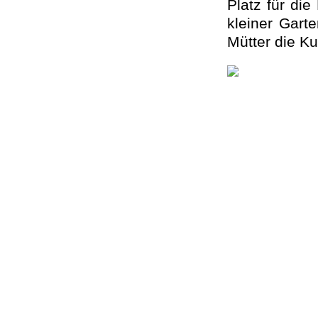
Platz für di
kleiner Gart
Mütter die K