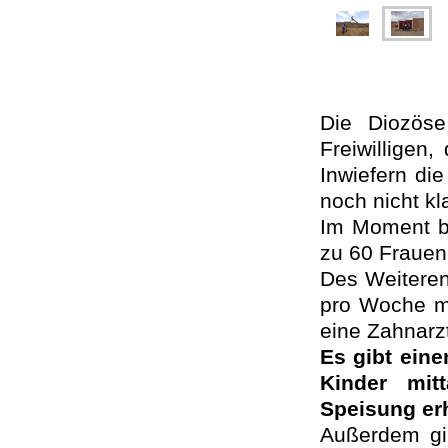
Die Diozös
Freiwilligen,
Inwiefern die
noch nicht kla
Im Moment bi
zu 60 Frauen
Des Weiteren 
pro Woche me
eine Zahnarzt
Es gibt ein
Kinder mit
Speisung erh
Außerdem gi