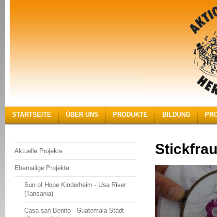
STARTSEITE
ÜBER UNS
PRODUKTE
BILDUNG
PR
Stickfra
Aktuelle Projekte
Ehemalige Projekte
Sun of Hope Kinderheim - Usa River
(Tansania)
Casa san Benito - Guatemala-Stadt