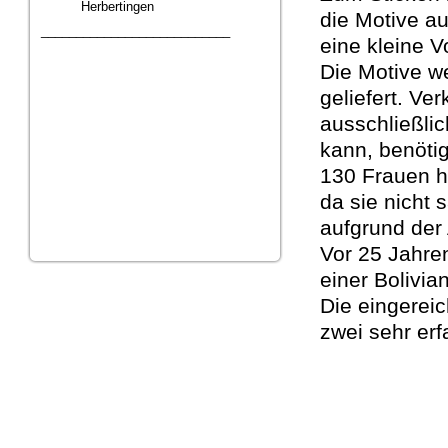
Herbertingen
die Motive au
___________________________
eine kleine V
Die Motive w
geliefert. Ve
ausschließlic
kann, benöti
130 Frauen h
da sie nicht
aufgrund der 
Vor 25 Jahre
einer Bolivia
Die eingerei
zwei sehr erf