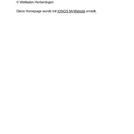
© Weltladen Herbertingen
Diese Homepage wurde mit
IONOS MyWebsite
erstellt.